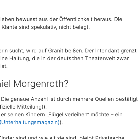
tleben bewusst aus der Öffentlichkeit heraus. Die
lante sind spekulativ, nicht belegt.
rin sucht, wird auf Granit beißen. Der Intendant grenzt
eine Haltung, die in der deutschen Theaterwelt zwar
ist.
niel Morgenroth?
 Die genaue Anzahl ist durch mehrere Quellen bestätigt
zielle Mitteilung)).
 er seinen Kindern „Flügel verleihen“ möchte – ein
(Unterhaltungsmagazin)
).
inder sind und wie alt sie sind, bleibt Privatsache.