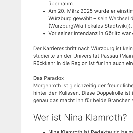
übernahm.
Am 20. März 2025 wurde er einsti
Würzburg gewählt – sein Wechsel do
(WürzburgWiki (lokales Stadtwiki)).
Vor seiner Intendanz in Görlitz war
Der Karriereschritt nach Würzburg ist kei
studierte an der Universität Passau (Mainf
Rückkehr in die Region ist für ihn auch e
Das Paradox
Morgenroth ist gleichzeitig der freundlic
hinter den Kulissen. Diese Doppelrolle i
genau das macht ihn für beide Branchen w
Wer ist Nina Klamroth?
Nina Klamroth ist Redakteurin beim 