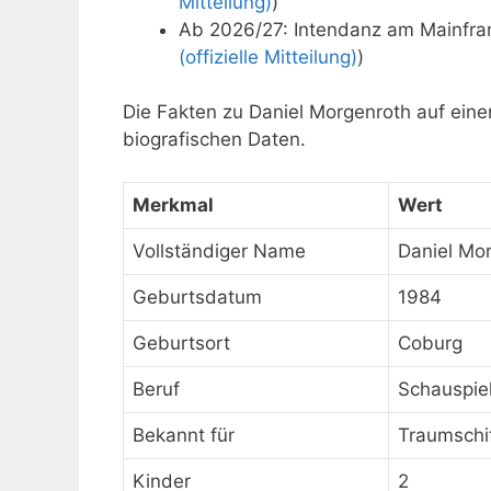
Mitteilung)
)
Ab 2026/27: Intendanz am Mainfra
(offizielle Mitteilung)
)
Die Fakten zu Daniel Morgenroth auf eine
biografischen Daten.
Merkmal
Wert
Vollständiger Name
Daniel Mo
Geburtsdatum
1984
Geburtsort
Coburg
Beruf
Schauspiel
Bekannt für
Traumschif
Kinder
2