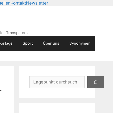
ellen
Kontakt
Newsletter
ler Transparenz.
ortage
Sport
Über uns
Synonymer
Suchen
r