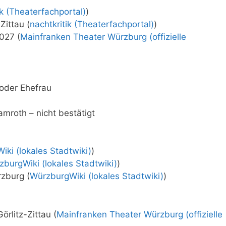
ik (Theaterfachportal)
)
Zittau (
nachtkritik (Theaterfachportal)
)
027 (
Mainfranken Theater Würzburg (offizielle
 oder Ehefrau
mroth – nicht bestätigt
ki (lokales Stadtwiki)
)
zburgWiki (lokales Stadtwiki)
)
zburg (
WürzburgWiki (lokales Stadtwiki)
)
örlitz-Zittau (
Mainfranken Theater Würzburg (offizielle