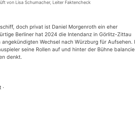
üft von
Lisa Schumacher
, Leiter Faktencheck
hiff, doch privat ist Daniel Morgenroth ein eher
tige Berliner hat 2024 die Intendanz in Görlitz-Zittau
angekündigten Wechsel nach Würzburg für Aufsehen. 
uspieler seine Rollen auf und hinter der Bühne balancie
en denkt.
 ·