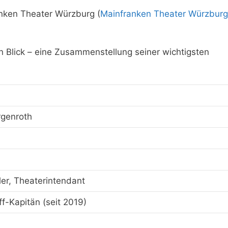
nken Theater Würzburg (
Mainfranken Theater Würzburg
n Blick – eine Zusammenstellung seiner wichtigsten
rgenroth
er, Theaterintendant
f-Kapitän (seit 2019)