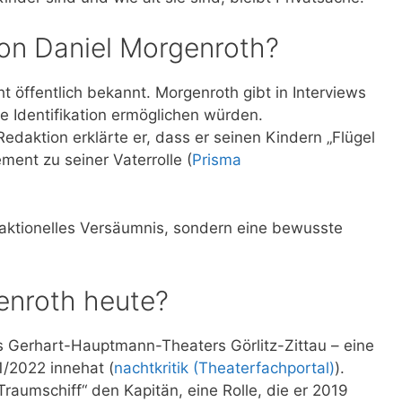
 von Daniel Morgenroth?
ht öffentlich bekannt. Morgenroth gibt in Interviews
ne Identifikation ermöglichen würden.
edaktion erklärte er, dass er seinen Kindern „Flügel
ement zu seiner Vaterrolle (
Prisma
edaktionelles Versäumnis, sondern eine bewusste
enroth heute?
s Gerhart-Hauptmann-Theaters Görlitz-Zittau – eine
21/2022 innehat (
nachtkritik (Theaterfachportal)
).
„Traumschiff“ den Kapitän, eine Rolle, die er 2019