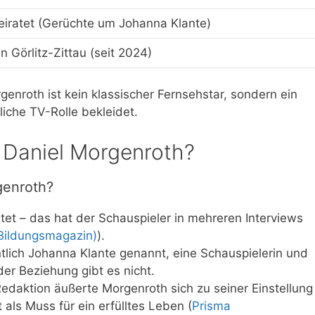
eiratet (Gerüchte um Johanna Klante)
n Görlitz-Zittau (seit 2024)
genroth ist kein klassischer Fernsehstar, sondern ein
liche TV-Rolle bekleidet.
n Daniel Morgenroth?
genroth?
atet – das hat der Schauspieler in mehreren Interviews
-Bildungsmagazin)
).
tlich Johanna Klante genannt, eine Schauspielerin und
 der Beziehung gibt es nicht.
Redaktion äußerte Morgenroth sich zu seiner Einstellung
ht als Muss für ein erfülltes Leben (
Prisma