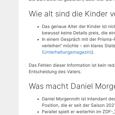
Wie alt sind die Kinder
Das genaue Alter der Kinder ist nic
bewusst keine Details preis, die ei
In einem Gespräch mit der Prisma-R
verleihen“ möchte – ein klares Stat
(Unterhaltungsmagazin)
).
Das Fehlen dieser Information ist kein r
Entscheidung des Vaters.
Was macht Daniel Morg
Daniel Morgenroth ist Intendant de
Position, die er seit der Saison 20
Parallel spielt er weiterhin im ZDF-