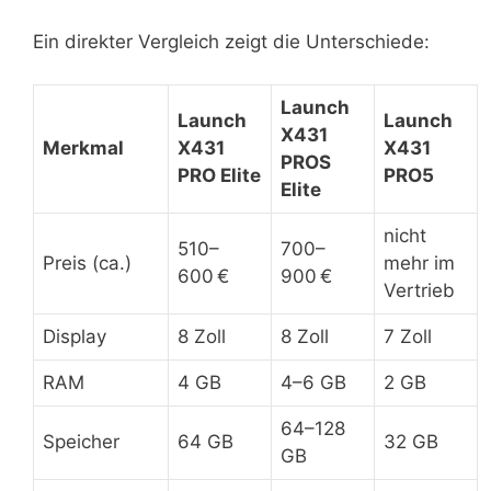
Ein direkter Vergleich zeigt die Unterschiede:
Launch
Launch
Launch
X431
Merkmal
X431
X431
PROS
PRO Elite
PRO5
Elite
nicht
510–
700–
Preis (ca.)
mehr im
600 €
900 €
Vertrieb
Display
8 Zoll
8 Zoll
7 Zoll
RAM
4 GB
4–6 GB
2 GB
64–128
Speicher
64 GB
32 GB
GB