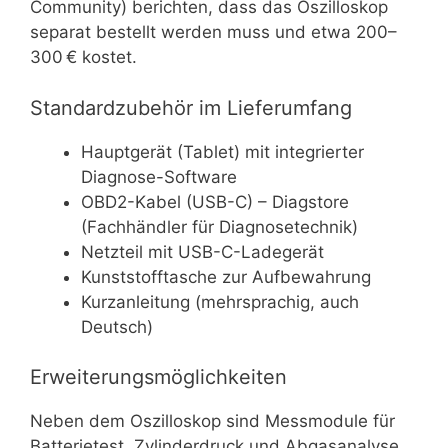
Community) berichten, dass das Oszilloskop
separat bestellt werden muss und etwa 200–
300 € kostet.
Standardzubehör im Lieferumfang
Hauptgerät (Tablet) mit integrierter
Diagnose-Software
OBD2-Kabel (USB-C) – Diagstore
(Fachhändler für Diagnosetechnik)
Netzteil mit USB-C-Ladegerät
Kunststofftasche zur Aufbewahrung
Kurzanleitung (mehrsprachig, auch
Deutsch)
Erweiterungsmöglichkeiten
Neben dem Oszilloskop sind Messmodule für
Batterietest, Zylinderdruck und Abgasanalyse