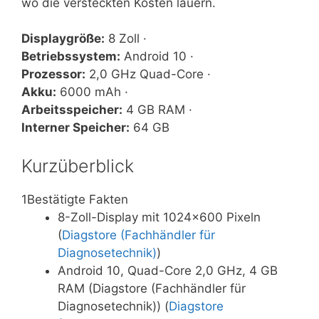
wo die versteckten Kosten lauern.
Displaygröße:
8 Zoll ·
Betriebssystem:
Android 10 ·
Prozessor:
2,0 GHz Quad-Core ·
Akku:
6000 mAh ·
Arbeitsspeicher:
4 GB RAM ·
Interner Speicher:
64 GB
Kurzüberblick
1
Bestätigte Fakten
8-Zoll-Display mit 1024×600 Pixeln
(
Diagstore (Fachhändler für
Diagnosetechnik)
)
Android 10, Quad-Core 2,0 GHz, 4 GB
RAM (Diagstore (Fachhändler für
Diagnosetechnik)) (
Diagstore