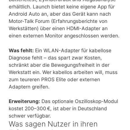
erhältlich. Launch bietet keine eigene App für
Android Auto an, aber das Gerät kann nach
Motor-Talk Forum (Erfahrungsberichte von
Werkstätten) über einen HDMI-Adapter an
einen externen Monitor angeschlossen werden.
Was fehlt:
Ein WLAN-Adapter für kabellose
Diagnose fehlt – das spart zwar Kosten,
schränkt aber die Bewegungsfreiheit in der
Werkstatt ein. Wer kabellos arbeiten will, muss
zum teureren PROS Elite oder externen
Adaptern greifen.
Erweiterung:
Das optionale Oszilloskop-Modul
kostet 200–300 €, ist aber in Deutschland
schwer verfügbar.
Was sagen Nutzer in ihren