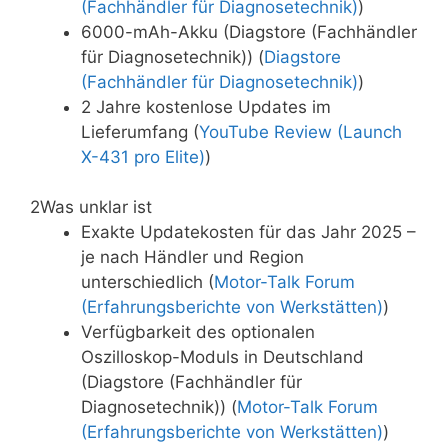
(Fachhändler für Diagnosetechnik)
)
6000-mAh-Akku (Diagstore (Fachhändler
für Diagnosetechnik)) (
Diagstore
(Fachhändler für Diagnosetechnik)
)
2 Jahre kostenlose Updates im
Lieferumfang (
YouTube Review (Launch
X-431 pro Elite)
)
2
Was unklar ist
Exakte Updatekosten für das Jahr 2025 –
je nach Händler und Region
unterschiedlich (
Motor-Talk Forum
(Erfahrungsberichte von Werkstätten)
)
Verfügbarkeit des optionalen
Oszilloskop-Moduls in Deutschland
(Diagstore (Fachhändler für
Diagnosetechnik)) (
Motor-Talk Forum
(Erfahrungsberichte von Werkstätten)
)