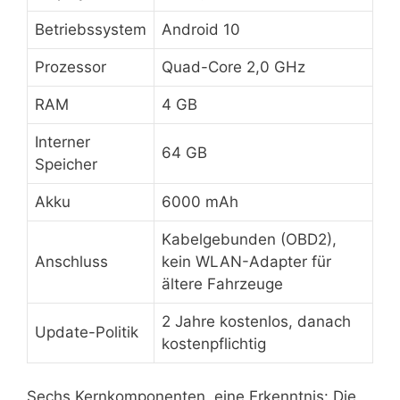
Betriebssystem
Android 10
Prozessor
Quad-Core 2,0 GHz
RAM
4 GB
Interner
64 GB
Speicher
Akku
6000 mAh
Kabelgebunden (OBD2),
Anschluss
kein WLAN-Adapter für
ältere Fahrzeuge
2 Jahre kostenlos, danach
Update-Politik
kostenpflichtig
Sechs Kernkomponenten, eine Erkenntnis: Die