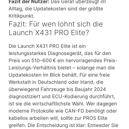
Fazit der Nutzer:
Das Gerät überzeugt im
Alltag, die Updatekosten sind der größte
Kritikpunkt.
Fazit: Für wen lohnt sich die
Launch X431 PRO Elite?
Die Launch X431 PRO Elite ist ein
leistungsstarkes Diagnosegerät, das für den
Preis von 510–600 € ein hervorragendes Preis-
Leistungs-Verhältnis bietet – solange man die
Updatekosten im Blick behält. Für eine freie
Werkstatt in Deutschland oder Irland, die
überwiegend Fahrzeuge bis Baujahr 2024
diagnostiziert und ECU-Kodierung durchführt,
ist sie die wirtschaftlichste Wahl. Wer dagegen
moderne Protokolle wie CAN-FD benötigt oder
kabellos arbeiten will, sollte zur PROS Elite
greifen. Die Entscheidung ist klar: Entweder Sie