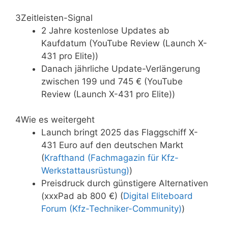
3
Zeitleisten-Signal
2 Jahre kostenlose Updates ab
Kaufdatum (YouTube Review (Launch X-
431 pro Elite))
Danach jährliche Update-Verlängerung
zwischen 199 und 745 € (YouTube
Review (Launch X-431 pro Elite))
4
Wie es weitergeht
Launch bringt 2025 das Flaggschiff X-
431 Euro auf den deutschen Markt
(
Krafthand (Fachmagazin für Kfz-
Werkstattausrüstung)
)
Preisdruck durch günstigere Alternativen
(xxxPad ab 800 €) (
Digital Eliteboard
Forum (Kfz-Techniker-Community)
)