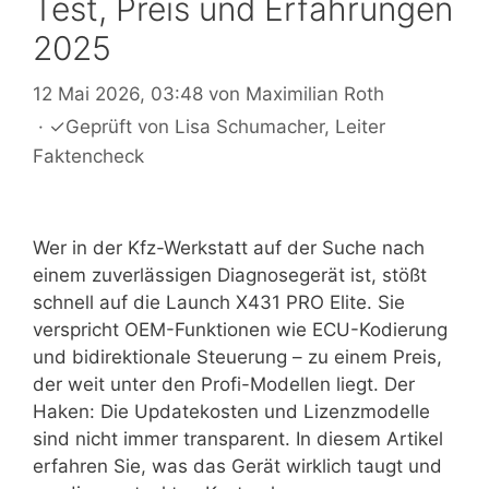
Test, Preis und Erfahrungen
2025
12 Mai 2026, 03:48
von
Maximilian Roth
·
✓
Geprüft von
Lisa Schumacher
, Leiter
Faktencheck
Wer in der Kfz-Werkstatt auf der Suche nach
einem zuverlässigen Diagnosegerät ist, stößt
schnell auf die Launch X431 PRO Elite. Sie
verspricht OEM-Funktionen wie ECU-Kodierung
und bidirektionale Steuerung – zu einem Preis,
der weit unter den Profi-Modellen liegt. Der
Haken: Die Updatekosten und Lizenzmodelle
sind nicht immer transparent. In diesem Artikel
erfahren Sie, was das Gerät wirklich taugt und