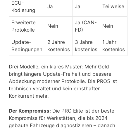
ECU-
Ja
Ja
Teilweise
Kodierung
Erweiterte
Ja (CAN-
Nein
Nein
Protokolle
FD)
Update-
2 Jahre
3 Jahre
1 Jahr
Bedingungen
kostenlos
kostenlos
kostenlos
Drei Modelle, ein klares Muster: Mehr Geld
bringt längere Update-Freiheit und bessere
Abdeckung moderner Protokolle. Die PRO5 ist
technisch veraltet und kein ernsthafter
Konkurrent mehr.
Der Kompromiss:
Die PRO Elite ist der beste
Kompromiss für Werkstätten, die bis 2024
gebaute Fahrzeuge diagnostizieren – danach